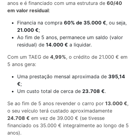
anos e é financiado com uma estrutura de
60/40
em valor residual
:
Financia na compra
60% de 35.000 €
, ou seja,
21.000 €
;
Ao fim de 5 anos, permanece um saldo (valor
residual) de
14.000 €
a liquidar.
Com um TAEG de
4,99%
, o crédito de 21.000 € em
5 anos gera:
Uma prestação mensal aproximada de
395,14
€
;
Um custo total de cerca de
23.708 €
.
Se ao fim de 5 anos revender o carro por
13.000 €
,
o seu veículo terá custado aproximadamente
24.708 €
em vez de 39.000 € (se tivesse
financiado os 35.000 € integralmente ao longo de 5
anos).