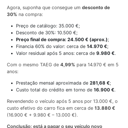
Agora, suponha que consegue um
desconto de
30%
na compra:
Preço de catálogo: 35.000 €;
Desconto de 30%: 10.500 €;
Preço final de compra: 24.500 € (aprox.)
;
Financia 60% do valor: cerca de
14.970 €
;
Valor residual após 5 anos: cerca de
9.980 €
.
Com o mesmo TAEG de
4,99%
para 14.970 € em 5
anos:
Prestação mensal aproximada de
281,68 €
;
Custo total do crédito em torno de
16.900 €
.
Revendendo o veículo após 5 anos por 13.000 €, o
custo efetivo do carro fica em cerca de
13.880 €
(16.900 € + 9.980 € – 13.000 €).
Conclusão: está a pagar o seu veículo novo