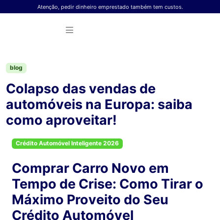
Skip to content
Atenção, pedir dinheiro emprestado também tem custos.
blog
Colapso das vendas de
automóveis na Europa: saiba
como aproveitar!
Crédito Automóvel Inteligente 2026
Comprar Carro Novo em
Tempo de Crise: Como Tirar o
Máximo Proveito do Seu
Crédito Automóvel