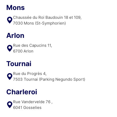
Mons
Chaussée du Roi Baudouin 18 et 109,
7030 Mons (St-Symphorien)
Arlon
Rue des Capucins 11,
6700 Arlon
Tournai
Rue du Progrès 4,
7503 Tournai (Parking Negundo Sport)
Charleroi
Rue Vandervelde 76 ,
6041 Gosselies