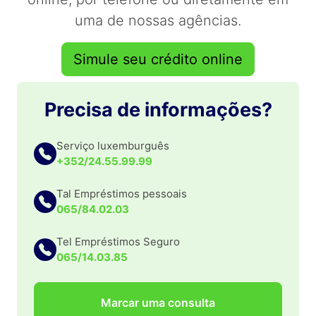
uma de nossas agências.
Simule seu crédito online
Precisa de informações?
Serviço luxemburguês
+352/24.55.99.99
Tal Empréstimos pessoais
065/84.02.03
Tel Empréstimos Seguro
065/14.03.85
Marcar uma consulta