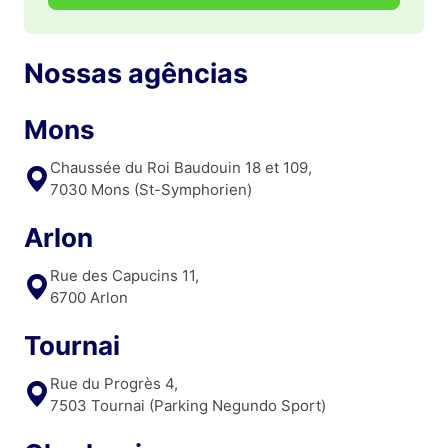
Nossas agências
Mons
Chaussée du Roi Baudouin 18 et 109,
7030 Mons (St-Symphorien)
Arlon
Rue des Capucins 11,
6700 Arlon
Tournai
Rue du Progrès 4,
7503 Tournai (Parking Negundo Sport)