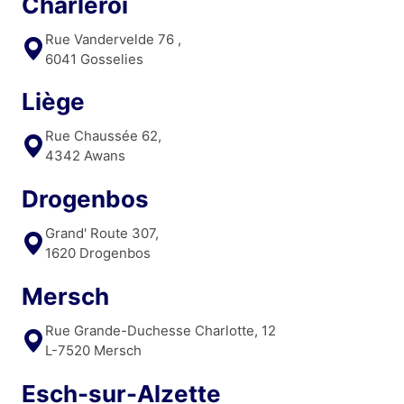
Charleroi
Rue Vandervelde 76 ,
6041 Gosselies
Liège
Rue Chaussée 62,
4342 Awans
Drogenbos
Grand' Route 307,
1620 Drogenbos
Mersch
Rue Grande-Duchesse Charlotte, 12
L-7520 Mersch
Esch-sur-Alzette