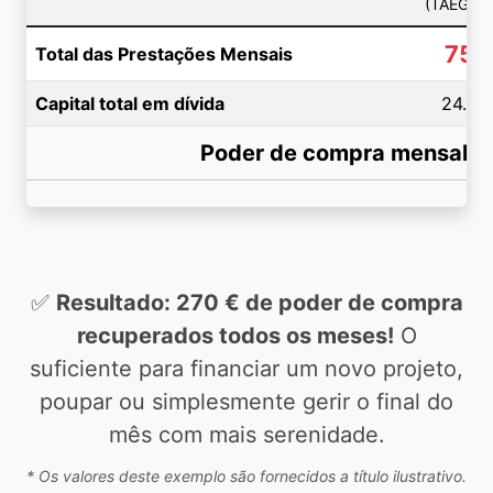
(TAEG 14
750
Total das Prestações Mensais
Capital total em dívida
24.50
Poder de compra mensal r
✅
Resultado: 270 € de poder de compra
recuperados todos os meses!
O
suficiente para financiar um novo projeto,
poupar ou simplesmente gerir o final do
mês com mais serenidade.
* Os valores deste exemplo são fornecidos a título ilustrativo.