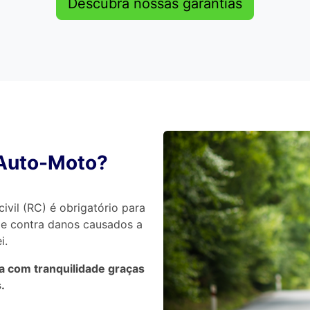
Descubra nossas garantias
 Auto-Moto?
ivil (RC) é obrigatório para
ge contra danos causados a
i.
ja com tranquilidade graças
.