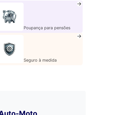
Poupança para pensões
Seguro à medida
 Auto-Moto