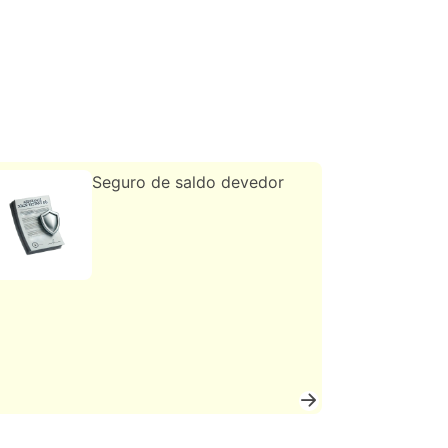
s
Seguro de saldo devedor