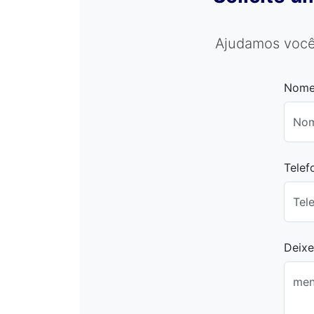
Ajudamos você
Nom
Tele
Deix