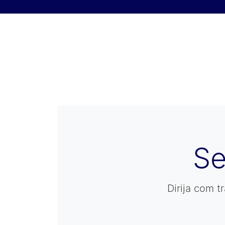
Skip to content
Se
Dirija com 