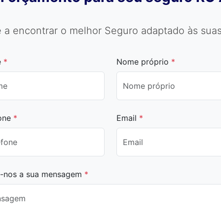
 a encontrar o melhor Seguro adaptado às suas
e
*
Nome próprio
*
fone
*
Email
*
e-nos a sua mensagem
*