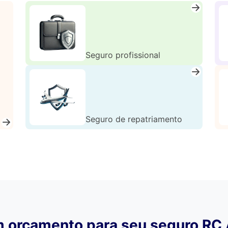
Seguro profissional
Seguro de repatriamento
um orçamento para seu seguro RC