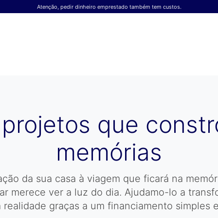
Atenção, pedir dinheiro emprestado também tem custos.
 projetos que const
memórias
ção da sua casa à viagem que ficará na memór
iar merece ver a luz do dia. Ajudamo-lo a trans
realidade graças a um financiamento simples 