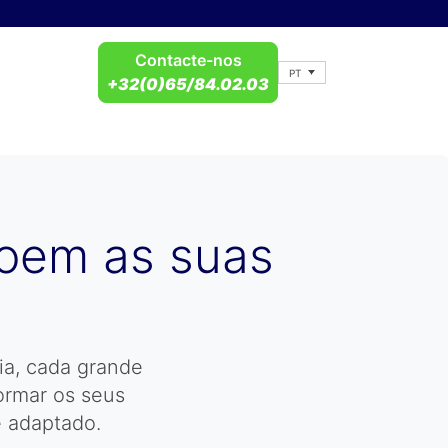
Contacte-nos
PT
+32(0)65/84.02.03
roem as suas
ia, cada grande
formar os seus
e adaptado.