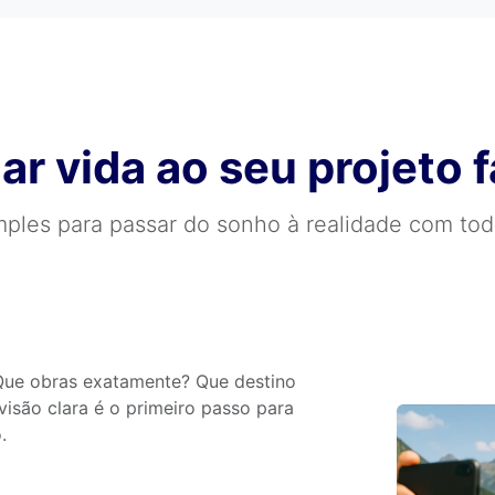
r vida ao seu projeto f
mples para passar do sonho à realidade com tod
 Que obras exatamente? Que destino
isão clara é o primeiro passo para
.