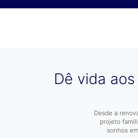
Skip to content
Dê vida aos
Desde a renova
projeto famil
sonhos em 