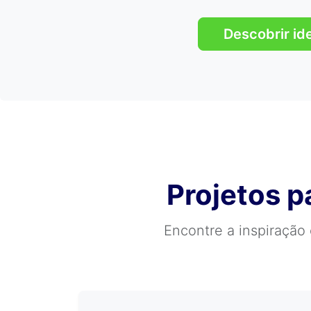
Descobrir id
Projetos p
Encontre a inspiração 