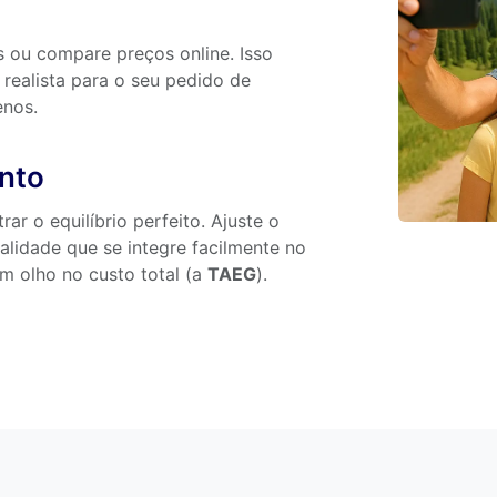
s ou compare preços online. Isso
 realista para o seu pedido de
enos.
ento
ar o equilíbrio perfeito. Ajuste o
lidade que se integre facilmente no
m olho no custo total (a
TAEG
).