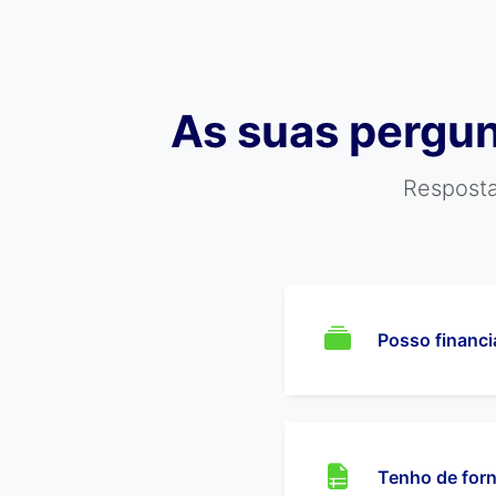
As suas pergun
Resposta
Posso financi
Tenho de forn