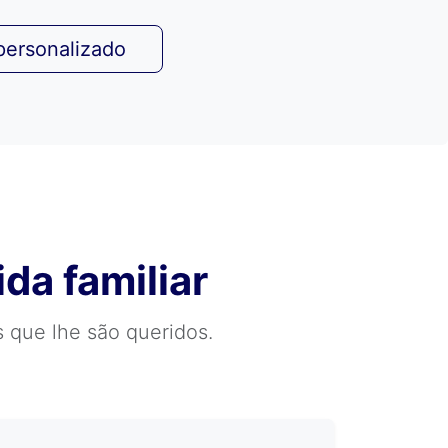
personalizado
da familiar
s que lhe são queridos.