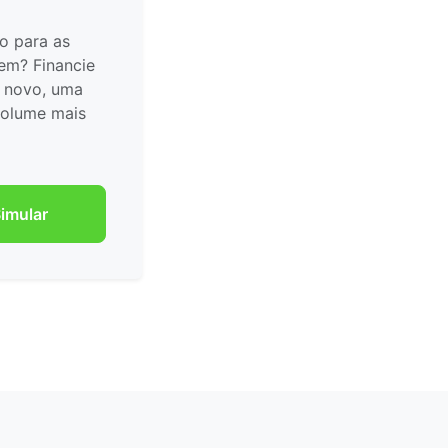
o para as
em? Financie
 novo, uma
volume mais
imular