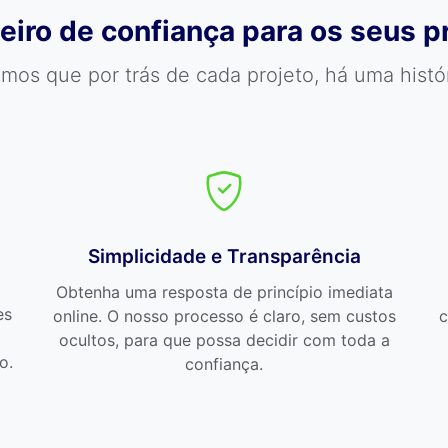
eiro de confiança para os seus p
s que por trás de cada projeto, há uma históri
Simplicidade e Transparência
Obtenha uma resposta de princípio imediata
es
online. O nosso processo é claro, sem custos
c
ocultos, para que possa decidir com toda a
o.
confiança.