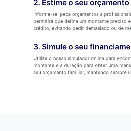
2. Estime o seu orçamento
Informe-se, peça orçamentos a profissionai
permitirá que defina um montante preciso e
crédito, evitando pedir demasiado ou de m
3. Simule o seu financiam
Utilize o nosso simulador online para encontr
montante e a duração para obter uma mensa
seu orçamento familiar, mantendo sempre u