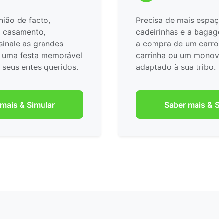
ião de facto,
Precisa de mais espaç
e casamento,
cadeirinhas e a bagag
inale as grandes
a compra de um carro
 uma festa memorável
carrinha ou um mono
 seus entes queridos.
adaptado à sua tribo.
mais & Simular
Saber mais & S