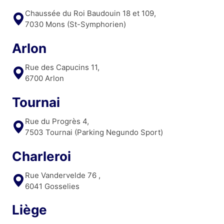
Chaussée du Roi Baudouin 18 et 109,
7030 Mons (St-Symphorien)
Arlon
Rue des Capucins 11,
6700 Arlon
Tournai
Rue du Progrès 4,
7503 Tournai (Parking Negundo Sport)
Charleroi
Rue Vandervelde 76 ,
6041 Gosselies
Liège