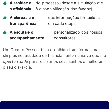
A rapidez e
do processo (desde a simulação até
a eficiência
à disponibilização dos fundos).
A clareza e a
das informações fornecidas
transparência
em cada etapa.
A escuta e o
personalizado dos nossos
acompanhamento
consultores.
Um Crédito Pessoal bem escolhido transforma uma
simples necessidade de financiamento numa verdadeira
oportunidade
para realizar os seus sonhos e melhorar
o seu dia-a-dia.