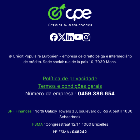
© Crédit Populaire Européen - empresa de direito belga e intermediário
de crédito. Sede social: rue de la paix 10, 7030 Mons.
Política de privacidade
Termos e condições gerais
Número da empresa :
0459.386.654
SPF Finances
: North Galaxy Towers 33, boulevard du Roi Albert II 1030
Schaerbeek
FSMA
: Congresstraat 12/14 1000 Bruxelles
N° FSMA :
048242