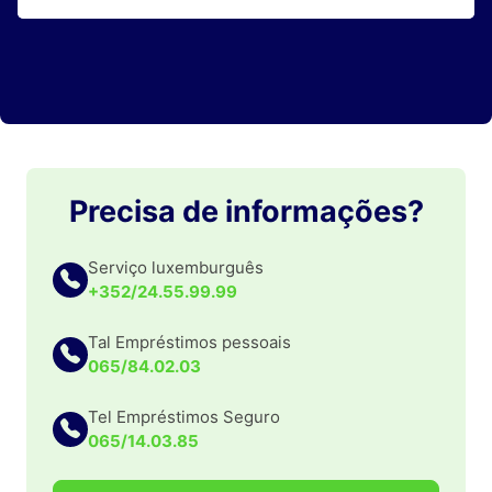
Precisa de informações?
Serviço luxemburguês
+352/24.55.99.99
Tal Empréstimos pessoais
065/84.02.03
Tel Empréstimos Seguro
065/14.03.85