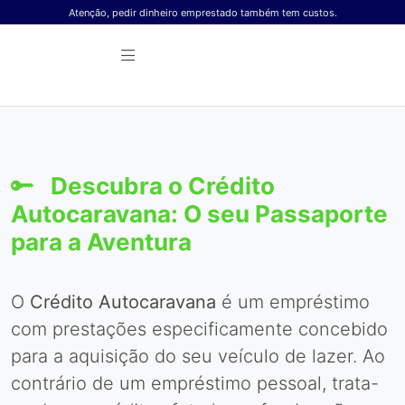
Skip to content
Atenção, pedir dinheiro emprestado também tem custos.
Descubra o Crédito
Autocaravana: O seu Passaporte
para a Aventura
O
Crédito Autocaravana
é um empréstimo
com prestações especificamente concebido
para a aquisição do seu veículo de lazer. Ao
contrário de um empréstimo pessoal, trata-