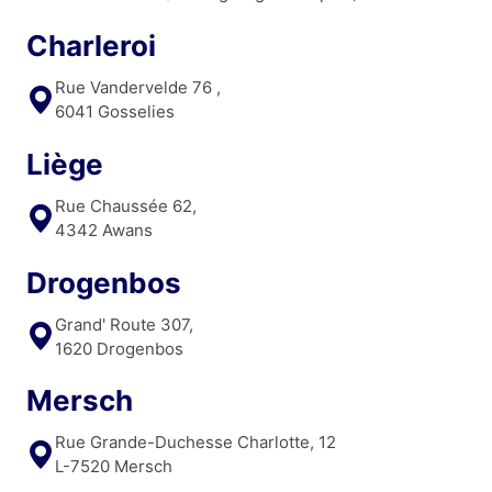
Charleroi
Rue Vandervelde 76 ,
6041 Gosselies
Liège
Rue Chaussée 62,
4342 Awans
Drogenbos
Grand' Route 307,
1620 Drogenbos
Mersch
Rue Grande-Duchesse Charlotte, 12
L-7520 Mersch