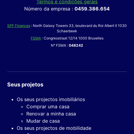
Termos e condições gerais
Número da empresa :
0459.386.654
SPF Finances
: North Galaxy Towers 33, boulevard du Roi Albert II 1030
Schaerbeek
FSMA
: Congresstraat 12/14 1000 Bruxelles
N° FSMA :
048242
Seus projetos
Os seus projectos imobiliários
Comprar uma casa
Renovar a minha casa
Mudar de casa
Os seus projectos de mobilidade