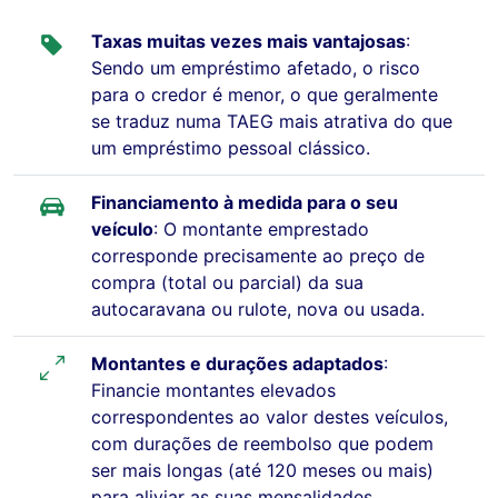
Taxas muitas vezes mais vantajosas
:
Sendo um empréstimo afetado, o risco
para o credor é menor, o que geralmente
se traduz numa TAEG mais atrativa do que
um empréstimo pessoal clássico.
Financiamento à medida para o seu
veículo
: O montante emprestado
corresponde precisamente ao preço de
compra (total ou parcial) da sua
autocaravana ou rulote, nova ou usada.
Montantes e durações adaptados
:
Financie montantes elevados
correspondentes ao valor destes veículos,
com durações de reembolso que podem
ser mais longas (até 120 meses ou mais)
para aliviar as suas mensalidades.