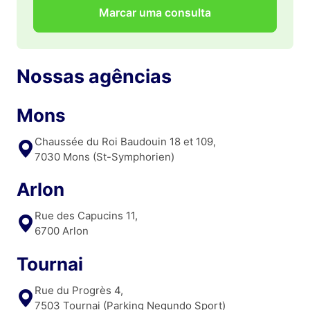
Marcar uma consulta
Nossas agências
Mons
Chaussée du Roi Baudouin 18 et 109,
7030 Mons (St-Symphorien)
Arlon
Rue des Capucins 11,
6700 Arlon
Tournai
Rue du Progrès 4,
7503 Tournai (Parking Negundo Sport)