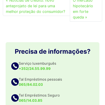
Notícias de crédito: novo
O mercado
anteprojeto de lei para uma
hipotecário
melhor proteção do consumidor?
em forte
queda
Precisa de informações?
Serviço luxemburguês
+352/24.55.99.99
Tal Empréstimos pessoais
065/84.02.03
Tel Empréstimos Seguro
065/14.03.85