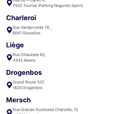
7503 Tournai (Parking Negundo Sport)
Charleroi
Rue Vandervelde 76 ,
6041 Gosselies
Liège
Rue Chaussée 62,
4342 Awans
Drogenbos
Grand' Route 307,
1620 Drogenbos
Mersch
Rue Grande-Duchesse Charlotte, 12