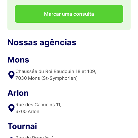
Marcar uma consulta
Nossas agências
Mons
Chaussée du Roi Baudouin 18 et 109,
7030 Mons (St-Symphorien)
Arlon
Rue des Capucins 11,
6700 Arlon
Tournai
Rue du Progrès 4,