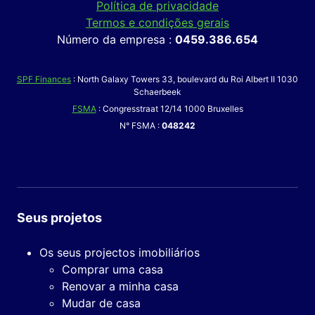
Política de privacidade
Termos e condições gerais
Número da empresa :
0459.386.654
SPF Finances
: North Galaxy Towers 33, boulevard du Roi Albert II 1030
Schaerbeek
FSMA
: Congresstraat 12/14 1000 Bruxelles
N° FSMA :
048242
Seus projetos
Os seus projectos imobiliários
Comprar uma casa
Renovar a minha casa
Mudar de casa