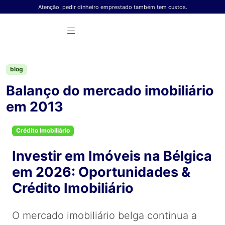
Skip to content
Atenção, pedir dinheiro emprestado também tem custos.
blog
Balanço do mercado imobiliário
em 2013
Crédito Imobiliário
Investir em Imóveis na Bélgica
em 2026: Oportunidades &
Crédito Imobiliário
O mercado imobiliário belga continua a