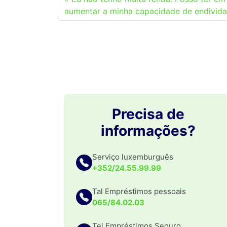
aumentar a minha capacidade de endivid
Precisa de
informações?
Serviço luxemburguês
+352/24.55.99.99
Tal Empréstimos pessoais
065/84.02.03
Tel Empréstimos Seguro