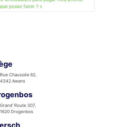
que posso fazer ?
iège
Rue Chaussée 62,
4342 Awans
rogenbos
Grand' Route 307,
1620 Drogenbos
ersch