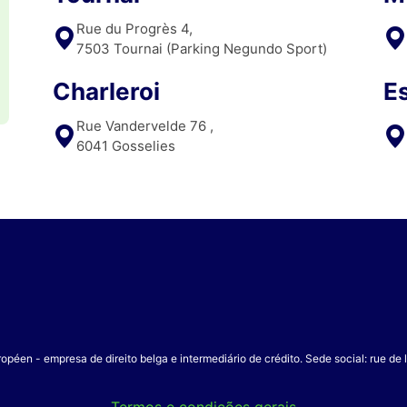
Rue du Progrès 4,
7503 Tournai (Parking Negundo Sport)
Charleroi
E
Rue Vandervelde 76 ,
6041 Gosselies
opéen - empresa de direito belga e intermediário de crédito. Sede social: rue de
Termos e condições gerais