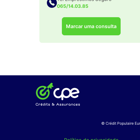
065/14.03.85
Marcar uma consulta
© Crédit Populaire Eur
Política de privacidade