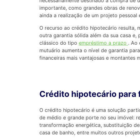
necessariamente destinado à compra de u
importante, como grandes obras de renova
ainda a realização de um projeto pessoal 
O recurso ao crédito hipotecário resulta,
outra garantia sólida além da sua casa e,
clássico do tipo
empréstimo a prazo
. Ao
mutuário aumenta o nível de garantia para
financeiras mais vantajosas e montantes m
Crédito hipotecário para
O crédito hipotecário é uma solução parti
de médio e grande porte no seu imóvel: 
transformação energética, substituição de 
casa de banho, entre muitos outros projet