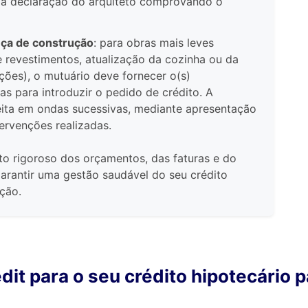
uma declaração do arquiteto comprovando o
ça de construção
: para obras mais leves
de revestimentos, atualização da cozinha ou da
ões), o mutuário deve fornecer o(s)
s para introduzir o pedido de crédito. A
eita em ondas sucessivas, mediante apresentação
ervenções realizadas.
 rigoroso dos orçamentos, das faturas e do
garantir uma gestão saudável do seu crédito
ção.
it para o seu crédito hipotecário 