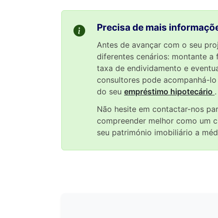
Precisa de mais informaçõe
Antes de avançar com o seu pro
diferentes cenários: montante a 
taxa de endividamento e eventu
consultores pode acompanhá-lo 
do seu
empréstimo hipotecário
.
Não hesite em contactar-nos par
compreender melhor como um cré
seu património imobiliário a méd