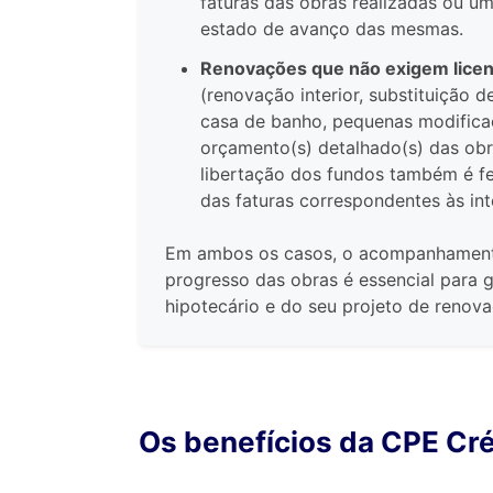
faturas das obras realizadas ou 
estado de avanço das mesmas.
Renovações que não exigem licen
(renovação interior, substituição 
casa de banho, pequenas modificaç
orçamento(s) detalhado(s) das obra
libertação dos fundos também é f
das faturas correspondentes às int
Em ambos os casos, o acompanhamento
progresso das obras é essencial para 
hipotecário e do seu projeto de renova
Os benefícios da CPE Créd