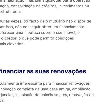
ma habitação, mas sim a qualquer outra operação
ção, consolidação de créditos, investimentos ou
estruturado.
 muitas vezes, do facto de o mutuário não dispor de
 por isso, não conseguir obter um financiamento
 oferecer uma hipoteca sobre o seu imóvel, o
 o credor, o que pode permitir condições
ais elevados.
 financiar as suas renovações
cularmente interessante para financiar renovações
renovação completa de uma casa antiga, ampliação,
janelas, instalação de painéis solares, renovação da
os.