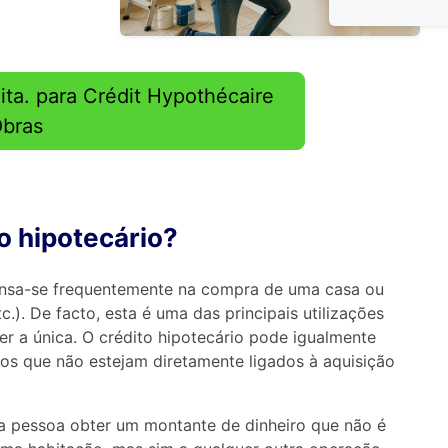
ita. para Crédit Hypothécaire
Obras
o hipotecário?
ensa-se frequentemente na compra de uma casa ou
tc.). De facto, esta é uma das principais utilizações
ser a única. O crédito hipotecário pode igualmente
etos que não estejam diretamente ligados à aquisição
ma pessoa obter um montante de dinheiro que não é