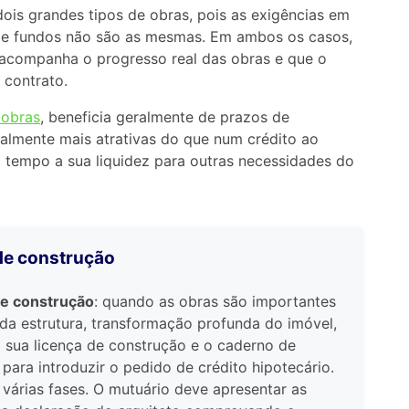
dois grandes tipos de obras, pois as exigências em
de fundos não são as mesmas. Em ambos os casos,
o acompanha o progresso real das obras e que o
 contrato.
 obras
, beneficia geralmente de prazos de
almente mais atrativas do que num crédito ao
tempo a sua liquidez para outras necessidades do
de construção
de construção
: quando as obras são importantes
o da estrutura, transformação profunda do imóvel,
a sua licença de construção e o caderno de
para introduzir o pedido de crédito hipotecário.
 várias fases. O mutuário deve apresentar as