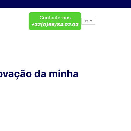
Contacte-nos
PT
+32(0)65/84.02.03
novação da minha