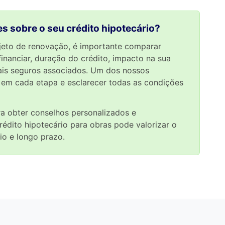
s sobre o seu crédito hipotecário?
jeto de renovação, é importante comparar
financiar, duração do crédito, impacto na sua
ais seguros associados. Um dos nossos
em cada etapa e esclarecer todas as condições
a obter conselhos personalizados e
dito hipotecário para obras pode valorizar o
io e longo prazo.