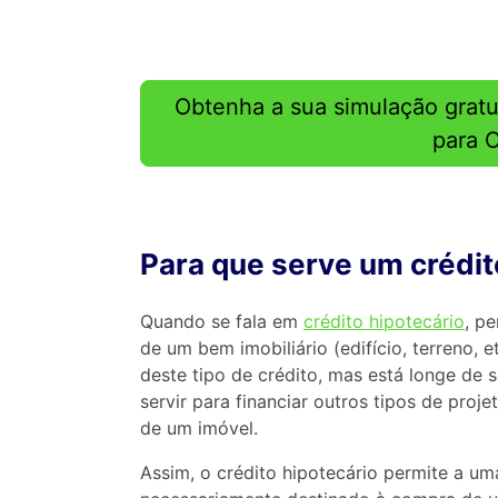
Obtenha a sua simulação gratu
para 
Para que serve um crédit
Quando se fala em
crédito hipotecário
, p
de um bem imobiliário (edifício, terreno, e
deste tipo de crédito, mas está longe de 
servir para financiar outros tipos de proj
de um imóvel.
Assim, o crédito hipotecário permite a u