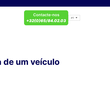
Contacte-nos
PT
+32(0)65/84.02.03
 de um veículo