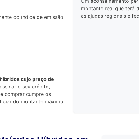
Um aconselhamento perso
montante real que terá 
as ajudas regionais e fed
ente do índice de emissão
híbridos cujo preço de
ssinar o seu crédito,
de comprar cumpre os
eficiar do montante máximo