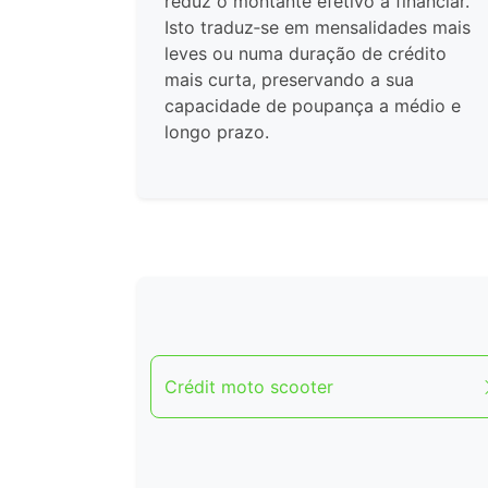
reduz o montante efetivo a financiar.
Isto traduz‑se em mensalidades mais
leves ou numa duração de crédito
mais curta, preservando a sua
capacidade de poupança a médio e
longo prazo.
Crédit moto scooter