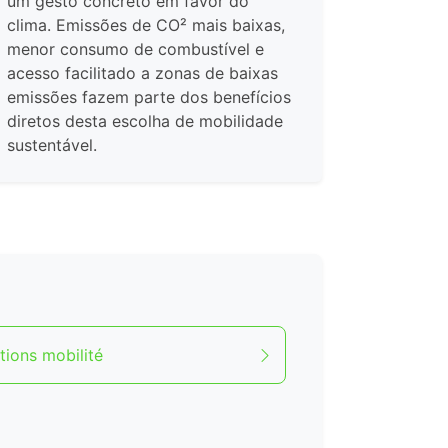
um gesto concreto em favor do
clima. Emissões de CO² mais baixas,
menor consumo de combustível e
acesso facilitado a zonas de baixas
emissões fazem parte dos benefícios
diretos desta escolha de mobilidade
sustentável.
tions mobilité