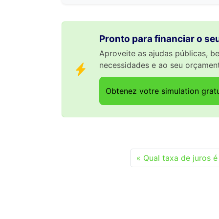
Pronto para financiar o se
Aproveite as ajudas públicas, b
necessidades e ao seu orçamen
Obtenez votre simulation grat
Qual taxa de juros é