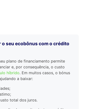
 o seu ecobônus com o crédito
seu plano de financiamento permite
anciar e, por consequência, o custo
ulo híbrido
. Em muitos casos, o bónus
ajudando a baixar:
dades;
stimo;
sto total dos juros.