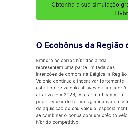
Obtenha a sua simulação gra
Hybr
O Ecobônus da Região 
Embora os carros híbridos ainda
representem uma parte limitada das
intenções de compra na Bélgica, a Região
Valónia continua a incentivar fortemente
este tipo de veículo através de um ecobô
atrativo. Em 2026, este apoio financeiro
pode reduzir de forma significativa o cust
de aquisição do seu veículo, especialment
se combinar o bónus com um crédito veíc
híbrido competitivo.