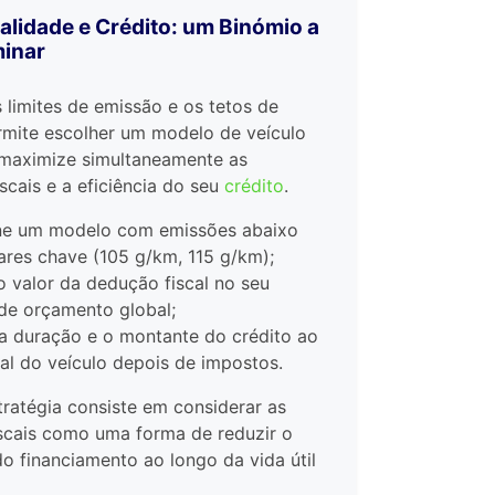
alidade e Crédito: um Binómio a
inar
 limites de emissão e os tetos de
mite escolher um modelo de veículo
 maximize simultaneamente as
scais e a eficiência do seu
crédito
.
ne um modelo com emissões abaixo
ares chave (105 g/km, 115 g/km);
o valor da dedução fiscal no seu
 de orçamento global;
a duração e o montante do crédito ao
eal do veículo depois de impostos.
ratégia consiste em considerar as
scais como uma forma de reduzir o
do financiamento ao longo da vida útil