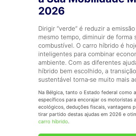
2026
Dirigir “verde” é reduzir a emissã
mesmo tempo, diminuir de forma s
combustível. O carro híbrido é h
inteligentes para combinar econom
ambiente. Com as diferentes ajud
híbrido bem escolhido, a transiçã
sustentável torna‑se muito mais a
Na Bélgica, tanto o Estado federal como 
específicos para encorajar os motoristas 
ecológicos, deduções fiscais, vantagens
tirar partido destas ajudas em 2026 e oti
carro híbrido
.