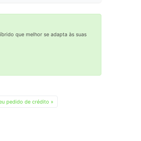
híbrido que melhor se adapta às suas
eu pedido de crédito