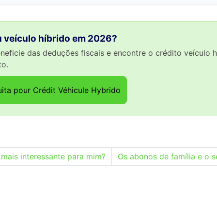
u veículo híbrido em 2026?
eneficie das deduções fiscais e encontre o crédito veículo 
to.
uita pour Crédit Véhicule Hybrido
 mais interessante para mim?
Os abonos de família e o s