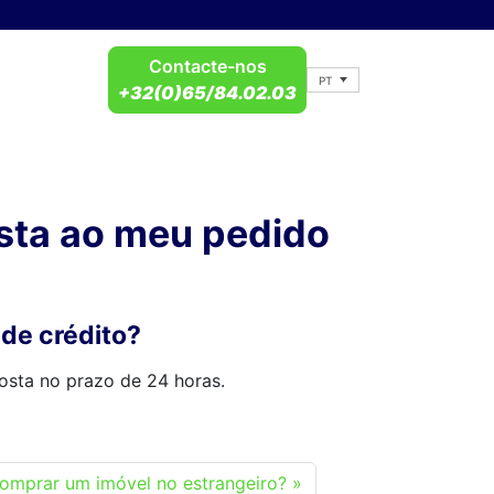
Contacte-nos
PT
+32(0)65/84.02.03
sta ao meu pedido
de crédito?
osta no prazo de 24 horas.
comprar um imóvel no estrangeiro?