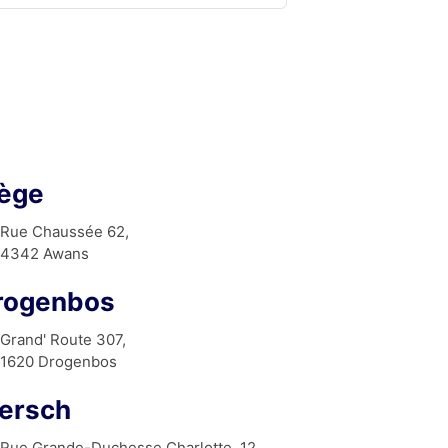
iège
Rue Chaussée 62,
4342 Awans
rogenbos
Grand' Route 307,
1620 Drogenbos
ersch
Rue Grande-Duchesse Charlotte, 12