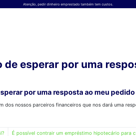
Atenção, pedir dinheiro emprestado também tem custos.
 de esperar por uma respo
sperar por uma resposta ao meu pedido 
m dos nossos parceiros financeiros que nos dará uma resp
l?
É possível contrair um empréstimo hipotecário para 