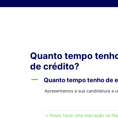
Skip to content
Quanto tempo tenho
de crédito?
A
Quanto tempo tenho de e
Apresentamos a sua candidatura a u
Posso fazer uma marcação na filia