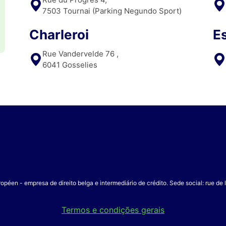
7503 Tournai (Parking Negundo Sport)
Charleroi
E
Rue Vandervelde 76 ,
6041 Gosselies
opéen - empresa de direito belga e intermediário de crédito. Sede social: rue de
Termos e condições gerais