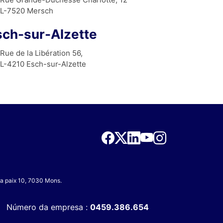
L-7520 Mersch
sch-sur-Alzette
Rue de la Libération 56,
L-4210 Esch-sur-Alzette
 la paix 10, 7030 Mons.
Número da empresa :
0459.386.654