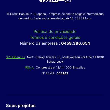
© Crédit Populaire Européen - empresa de direito belga e intermediário
de crédito. Sede social: rue de la paix 10, 7030 Mons.
Política de privacidade
Termos e condições gerais
Número da empresa :
0459.386.654
SPF Finances
: North Galaxy Towers 33, boulevard du Roi Albert II 1030
Schaerbeek
FSMA
: Congresstraat 12/14 1000 Bruxelles
N° FSMA :
048242
Seus projetos