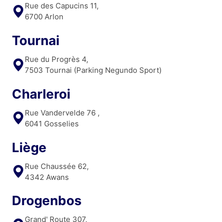
Rue des Capucins 11,
6700 Arlon
Tournai
Rue du Progrès 4,
7503 Tournai (Parking Negundo Sport)
Charleroi
Rue Vandervelde 76 ,
6041 Gosselies
Liège
Rue Chaussée 62,
4342 Awans
Drogenbos
Grand' Route 307,