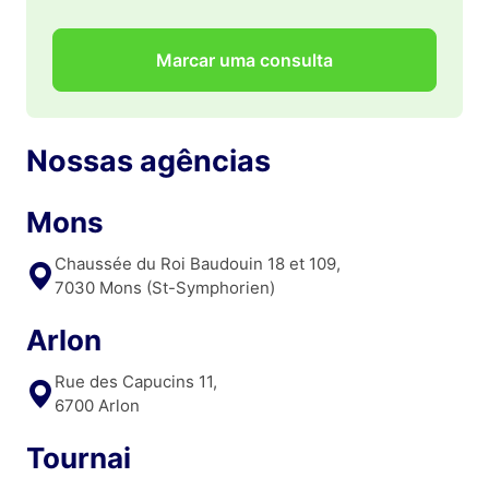
Marcar uma consulta
Nossas agências
Mons
Chaussée du Roi Baudouin 18 et 109,
7030 Mons (St-Symphorien)
Arlon
Rue des Capucins 11,
6700 Arlon
Tournai