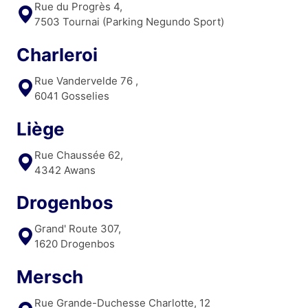
Rue du Progrès 4,
7503 Tournai (Parking Negundo Sport)
Charleroi
Rue Vandervelde 76 ,
6041 Gosselies
Liège
Rue Chaussée 62,
4342 Awans
Drogenbos
Grand' Route 307,
1620 Drogenbos
Mersch
Rue Grande-Duchesse Charlotte, 12