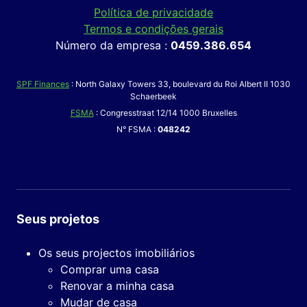
Política de privacidade
Termos e condições gerais
Número da empresa :
0459.386.654
SPF Finances
: North Galaxy Towers 33, boulevard du Roi Albert II 1030
Schaerbeek
FSMA
: Congresstraat 12/14 1000 Bruxelles
N° FSMA :
048242
Seus projetos
Os seus projectos imobiliários
Comprar uma casa
Renovar a minha casa
Mudar de casa