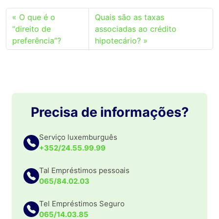
O que é o
Quais são as taxas
“direito de
associadas ao crédito
preferência”?
hipotecário?
Precisa de informações?
Serviço luxemburguês
+352/24.55.99.99
Tal Empréstimos pessoais
065/84.02.03
Tel Empréstimos Seguro
065/14.03.85