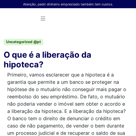
Skip to content
Atenção, pedir dinheiro emprestado também tem custos.
Uncategorized @pt
O que é a liberação da
hipoteca?
Primeiro, vamos esclarecer que a hipoteca é a
garantia que permite a um banco se proteger na
hipótese de o mutuário não conseguir mais pagar o
reembolso do seu empréstimo. De fato, o mutuário
não poderia vender o imóvel sem obter o acordo e
a liberação da hipoteca. E a liberação da hipoteca?
O banco tem o direito de denunciar o crédito em
caso de não pagamento, de vender o bem durante
um processo judicial e de recuperar o saldo de sua