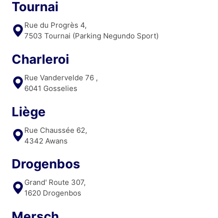
Tournai
Rue du Progrès 4,
7503 Tournai (Parking Negundo Sport)
Charleroi
Rue Vandervelde 76 ,
6041 Gosselies
Liège
Rue Chaussée 62,
4342 Awans
Drogenbos
Grand' Route 307,
1620 Drogenbos
Mersch