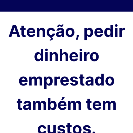
Atenção, pedir
dinheiro
emprestado
também tem
custos.