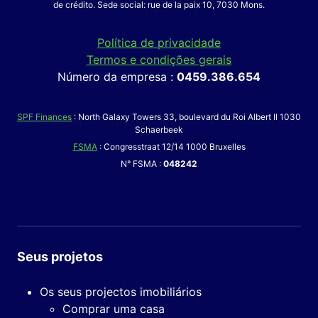
de crédito. Sede social: rue de la paix 10, 7030 Mons.
Política de privacidade
Termos e condições gerais
Número da empresa :
0459.386.654
SPF Finances
: North Galaxy Towers 33, boulevard du Roi Albert II 1030
Schaerbeek
FSMA
: Congresstraat 12/14 1000 Bruxelles
N° FSMA :
048242
Seus projetos
Os seus projectos imobiliários
Comprar uma casa