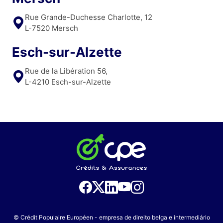
Rue Grande-Duchesse Charlotte, 12
L-7520 Mersch
Esch-sur-Alzette
Rue de la Libération 56,
L-4210 Esch-sur-Alzette
© Crédit Populaire Européen - empresa de direito belga e intermediário