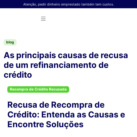
Skip to content
Atenção, pedir dinheiro emprestado também tem custos.
blog
As principais causas de recusa
de um refinanciamento de
crédito
Recompra de Crédito Recusada
Recusa de Recompra de
Crédito: Entenda as Causas e
Encontre Soluções