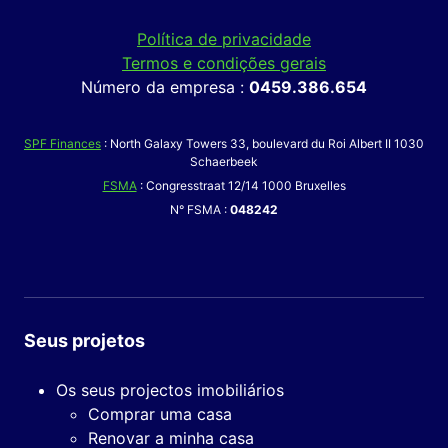
Política de privacidade
Termos e condições gerais
Número da empresa :
0459.386.654
SPF Finances
: North Galaxy Towers 33, boulevard du Roi Albert II 1030
Schaerbeek
FSMA
: Congresstraat 12/14 1000 Bruxelles
N° FSMA :
048242
Seus projetos
Os seus projectos imobiliários
Comprar uma casa
Renovar a minha casa