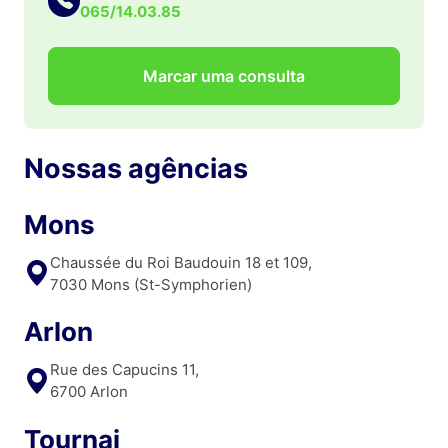
065/14.03.85
Marcar uma consulta
Nossas agências
Mons
Chaussée du Roi Baudouin 18 et 109,
7030 Mons (St-Symphorien)
Arlon
Rue des Capucins 11,
6700 Arlon
Tournai