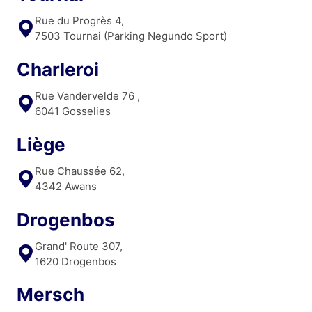
Rue du Progrès 4,
7503 Tournai (Parking Negundo Sport)
Charleroi
Rue Vandervelde 76 ,
6041 Gosselies
Liège
Rue Chaussée 62,
4342 Awans
Drogenbos
Grand' Route 307,
1620 Drogenbos
Mersch