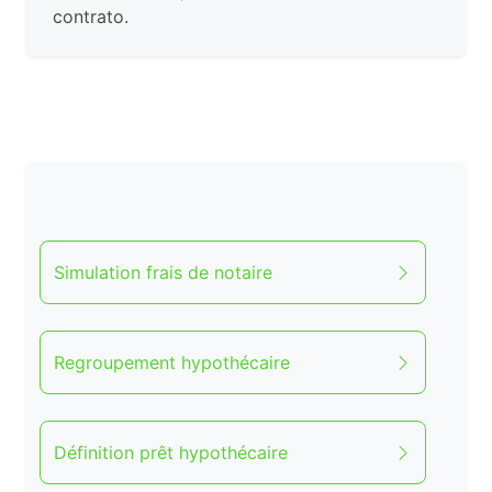
contrato.
Simulation frais de notaire
Regroupement hypothécaire
Définition prêt hypothécaire