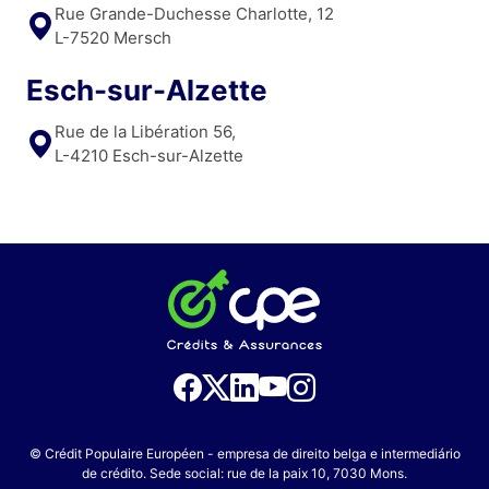
Rue Grande-Duchesse Charlotte, 12
L-7520 Mersch
Esch-sur-Alzette
Rue de la Libération 56,
L-4210 Esch-sur-Alzette
© Crédit Populaire Européen - empresa de direito belga e intermediário
de crédito. Sede social: rue de la paix 10, 7030 Mons.