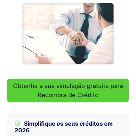
Obtenha a sua simulação gratuita para
Recompra de Crédito
Simplifique os seus créditos em
2026