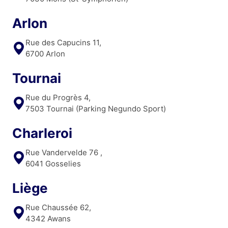
Arlon
Rue des Capucins 11,
6700 Arlon
Tournai
Rue du Progrès 4,
7503 Tournai (Parking Negundo Sport)
Charleroi
Rue Vandervelde 76 ,
6041 Gosselies
Liège
Rue Chaussée 62,
4342 Awans