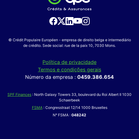
© Crédit Populaire Européen - empresa de direito belga e intermediário
de crédito. Sede social: rue de la paix 10, 7030 Mons.
Política de privacidade
Termos e condições gerais
Número da empresa :
0459.386.654
SPF Finances
: North Galaxy Towers 33, boulevard du Roi Albert II 1030
Schaerbeek
FSMA
: Congresstraat 12/14 1000 Bruxelles
N° FSMA :
048242