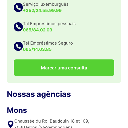
Serviço luxemburguês
+352/24.55.99.99
Tal Empréstimos pessoais
065/84.02.03
Tel Empréstimos Seguro
065/14.03.85
Marcar uma consulta
Nossas agências
Mons
Chaussée du Roi Baudouin 18 et 109,
7030 Mons (St-Symphorien)