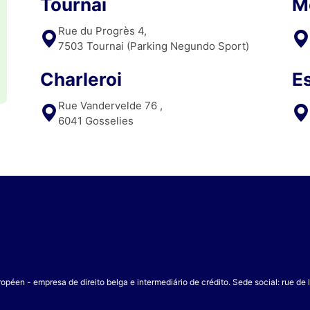
Tournai
M
Rue du Progrès 4,
7503 Tournai (Parking Negundo Sport)
Charleroi
E
Rue Vandervelde 76 ,
6041 Gosselies
opéen - empresa de direito belga e intermediário de crédito. Sede social: rue de