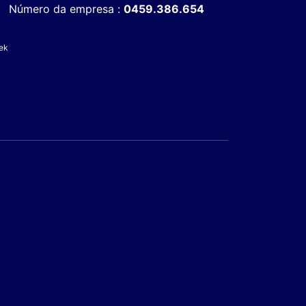
Número da empresa :
0459.386.654
ek