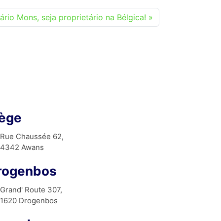
io Mons, seja proprietário na Bélgica!
iège
Rue Chaussée 62,
4342 Awans
rogenbos
Grand' Route 307,
1620 Drogenbos