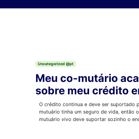
Skip to content
Uncategorized @pt
Meu co-mutário acab
sobre meu crédito 
O crédito continua e deve ser suportado p
mutuário tinha um seguro de vida, então o
mutuário vivo deve suportar sozinho o en