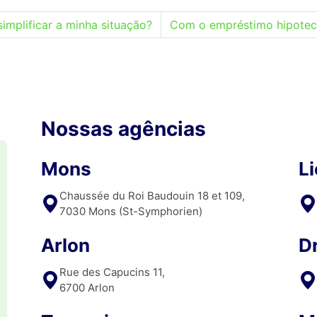
implificar a minha situação?
Com o empréstimo hipotecár
Nossas agências
Mons
L
Chaussée du Roi Baudouin 18 et 109,
7030 Mons (St-Symphorien)
Arlon
D
Rue des Capucins 11,
6700 Arlon