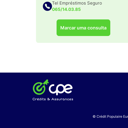
Tel Empréstimos Seguro
065/14.03.85
Marcar uma consulta
© Crédit Populaire Eur