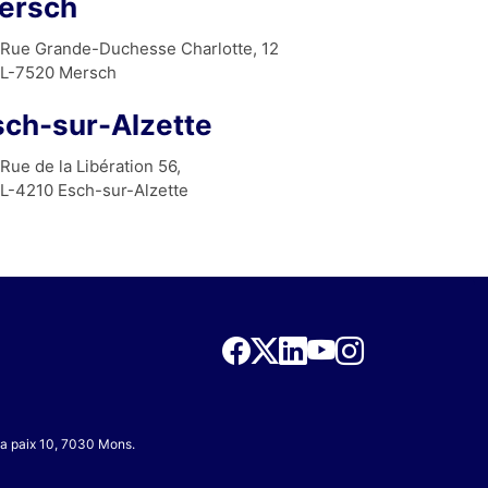
ersch
Rue Grande-Duchesse Charlotte, 12
L-7520 Mersch
sch-sur-Alzette
Rue de la Libération 56,
L-4210 Esch-sur-Alzette
 la paix 10, 7030 Mons.