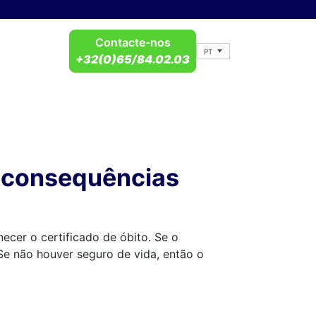
Contacte-nos
PT
+32(0)65/84.02.03
s consequências
ecer o certificado de óbito. Se o
 Se não houver seguro de vida, então o