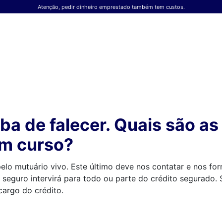
Atenção, pedir dinheiro emprestado também tem custos.
a de falecer. Quais são a
em curso?
elo mutuário vivo. Este último deve nos contatar e nos forn
 seguro intervirá para todo ou parte do crédito segurado.
cargo do crédito.