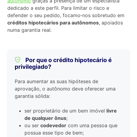
autônomo
graças à presença de um especialista
dedicado a este perfil. Para limitar o risco e
defender o seu pedido, focamo‑nos sobretudo em
créditos hipotecários para autônomos
, apoiados
numa garantia real.
Por que o crédito hipotecário é
privilegiado?
Para aumentar as suas hipóteses de
aprovação, o autônomo deve oferecer uma
garantia sólida:
ser proprietário de um bem imóvel
livre
de qualquer ônus
;
ou ser
codevedor
com uma pessoa que
possua esse tipo de bem;