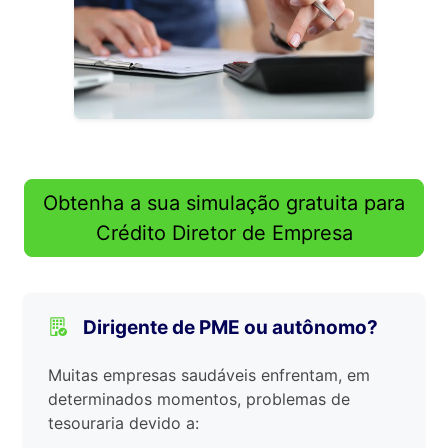
Obtenha a sua simulação gratuita para
Crédito Diretor de Empresa
Dirigente de PME ou autônomo?
Muitas empresas saudáveis enfrentam, em
determinados momentos, problemas de
tesouraria devido a: