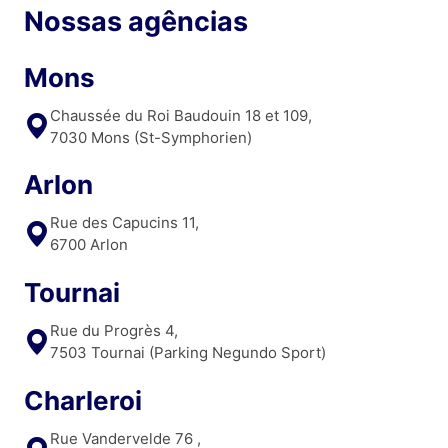
Nossas agências
Mons
Chaussée du Roi Baudouin 18 et 109,
7030 Mons (St-Symphorien)
Arlon
Rue des Capucins 11,
6700 Arlon
Tournai
Rue du Progrès 4,
7503 Tournai (Parking Negundo Sport)
Charleroi
Rue Vandervelde 76 ,