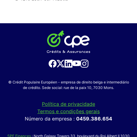
© Crédit Populaire Européen - empresa de direito belga e intermediário
de crédito. Sede social: rue de la paix 10, 7030 Mons.
Política de privacidade
Termos e condições gerais
Número da empresa :
0459.386.654
SPF Finances
: North Galaxy Towers 33, boulevard du Roi Albert II 1030