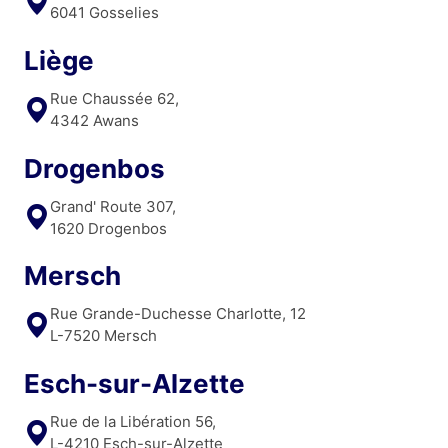
6041 Gosselies
Liège
Rue Chaussée 62,
4342 Awans
Drogenbos
Grand' Route 307,
1620 Drogenbos
Mersch
Rue Grande-Duchesse Charlotte, 12
L-7520 Mersch
Esch-sur-Alzette
Rue de la Libération 56,
L-4210 Esch-sur-Alzette