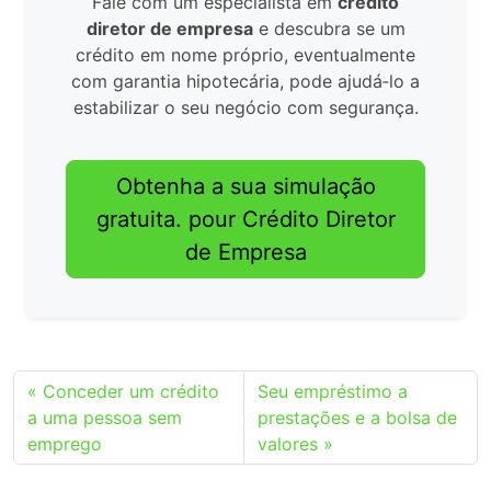
Fale com um especialista em
crédito
diretor de empresa
e descubra se um
crédito em nome próprio, eventualmente
com garantia hipotecária, pode ajudá‑lo a
estabilizar o seu negócio com segurança.
Obtenha a sua simulação
gratuita. pour Crédito Diretor
de Empresa
Conceder um crédito
Seu empréstimo a
a uma pessoa sem
prestações e a bolsa de
emprego
valores