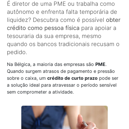
É diretor de uma PME ou trabalha como
autônomo e enfrenta falta temporária de
liquidez? Descubra como é possível
obter
crédito como pessoa física
para apoiar a
tesouraria da sua empresa, mesmo
quando os bancos tradicionais recusam o
pedido.
Na Bélgica, a maioria das empresas são
PME
.
Quando surgem atrasos de pagamento e pressão
sobre o caixa, um
crédito de curto prazo
pode ser
a solução ideal para atravessar o período sensível
sem comprometer a atividade.