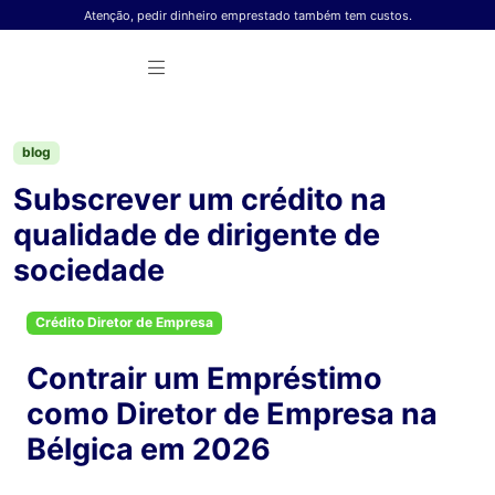
Skip to content
Atenção, pedir dinheiro emprestado também tem custos.
blog
Subscrever um crédito na
qualidade de dirigente de
sociedade
Crédito Diretor de Empresa
Contrair um Empréstimo
como Diretor de Empresa na
Bélgica em 2026