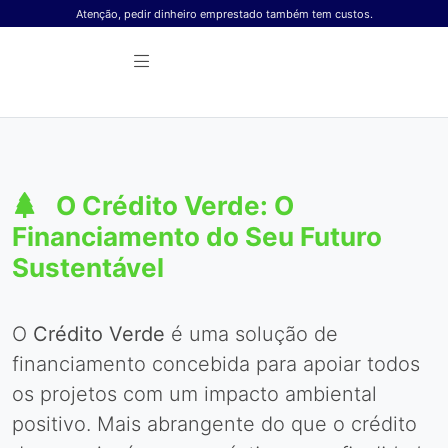
Skip to content
Atenção, pedir dinheiro emprestado também tem custos.
O Crédito Verde: O
Financiamento do Seu Futuro
Sustentável
O
Crédito Verde
é uma solução de
financiamento concebida para apoiar todos
os projetos com um impacto ambiental
positivo. Mais abrangente do que o crédito