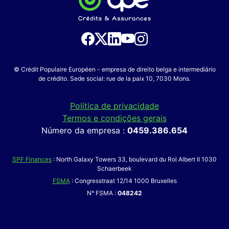
© Crédit Populaire Européen - empresa de direito belga e intermediário
de crédito. Sede social: rue de la paix 10, 7030 Mons.
Política de privacidade
Termos e condições gerais
Número da empresa :
0459.386.654
SPF Finances
: North Galaxy Towers 33, boulevard du Roi Albert II 1030
Schaerbeek
FSMA
: Congresstraat 12/14 1000 Bruxelles
N° FSMA :
048242