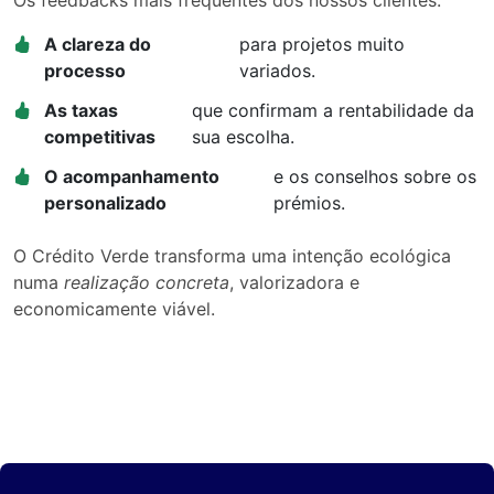
Os feedbacks mais frequentes dos nossos clientes:
A clareza do
para projetos muito
processo
variados.
As taxas
que confirmam a rentabilidade da
competitivas
sua escolha.
O acompanhamento
e os conselhos sobre os
personalizado
prémios.
O Crédito Verde transforma uma intenção ecológica
numa
realização concreta
, valorizadora e
economicamente viável.