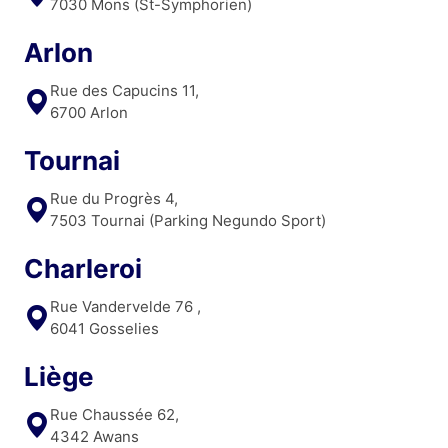
7030 Mons (St-Symphorien)
Arlon
Rue des Capucins 11,
6700 Arlon
Tournai
Rue du Progrès 4,
7503 Tournai (Parking Negundo Sport)
Charleroi
Rue Vandervelde 76 ,
6041 Gosselies
Liège
Rue Chaussée 62,
4342 Awans