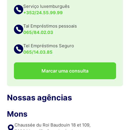
Serviço luxemburguês
+352/24.55.99.99
Tal Empréstimos pessoais
065/84.02.03
Tel Empréstimos Seguro
065/14.03.85
Marcar uma consulta
Nossas agências
Mons
Chaussée du Roi Baudouin 18 et 109,